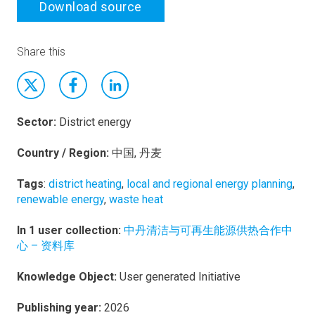
Download source
Share this
Sector:
District energy
Country / Region:
中国, 丹麦
Tags
:
district heating
,
local and regional energy planning
,
renewable energy
,
waste heat
In 1 user collection:
中丹清洁与可再生能源供热合作中
心 – 资料库
Knowledge Object:
User generated Initiative
Publishing year:
2026