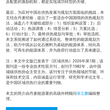
及配套的激励机制，都是实现成功转型的关键。
最后，为应对中国在供热发展与规划方面面临的挑战，本
文结合丹麦经验，提出了一套适合中国国情的供热规划方
法，涵盖八个关键组成部分：1）组织架构设置；2）启
动活动；3）热源调查；4）情景分析；5）方案比选；
6）行动计划；7）最终供热规划与审批；8）审批流程。
本文系统阐述了如何通过系统化、整体性的能源规划方
法，助力中国从以化石燃料为基础的能源体系，转向高
效、可再生的能源体系，并为政府行动提出了具体建议。
注：本文中文版已发表于《区域供热》2026年第1期，该
期刊是一份专业技术性双月刊，创刊于1982年，由中国
城镇供热协会主管主办。该刊专注于供热领域的节能、环
保和技术交流，内容涵盖运行管理、研究和学术论文等，
是中国区域供热行业的重要刊物。
本文的简介由丹麦能源署的高级外聘顾问
张立鹏
编辑整
理。