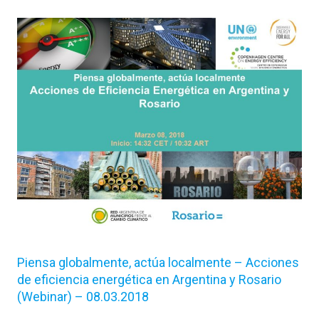
Piensa globalmente, actúa localmente – Acciones
de eficiencia energética en Argentina y Rosario
(Webinar) – 08.03.2018