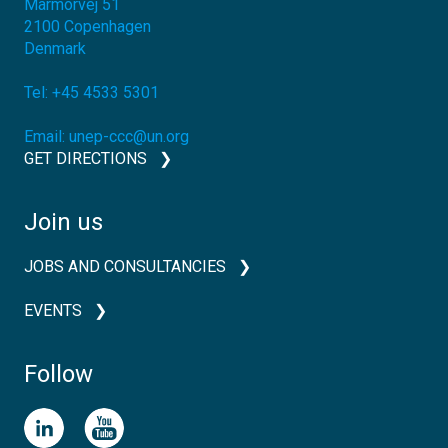
Marmorvej 51
2100
Copenhagen
Denmark
Tel:
+45 4533 5301
Email:
unep-ccc@un.org
GET DIRECTIONS
Join us
JOBS AND CONSULTANCIES
EVENTS
Follow