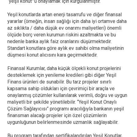
“yeşil konut”’u onaylamak için kurgulanmıştır.
Yeşil konutlarda artan enerji tasarrufu ve diğer finansal
yararlar (örneğin, insan sağlığı için daha iyi ortamve daha
az sıklıkta / daha düşük ev onarımı maliyetleri) önemli
ölçüde borç veren kurumun riskini azaltmakta ve bu
nedenle banka aylık faiz oranlarını düşürmektedir.
Standart konutlara göre aylık ev sahibi olma maliyetinin
düşmesi konut alıcısını kara geçirmektedir.
Finansal Kurumlar, daha küçük ölçekli konut projelerini
desteklemek için yenileme kredileri gibi diğer Yeşil
Finans ürünleri de sunabilir. Bu tarz projeler sınırlı
kapsama sahip oldukları için çevrimiçi bir araçla ve
onaylanmış çözümler kullanılarak verimli, doğru ve uygun
maliyetli bir şekilde yönetilebilir. “Yeşil Konut Onaylı
Çözüm Sağlayıcısı” programı aracılığıyla bankanın yeşil
finansman alacağı projeler için özel çözümlerin
uygunluğunun belirlenmesinde uzmanlık sağlayabilir.
Bu program tarafından sertifikalandırılan Yeşil Konutlar,