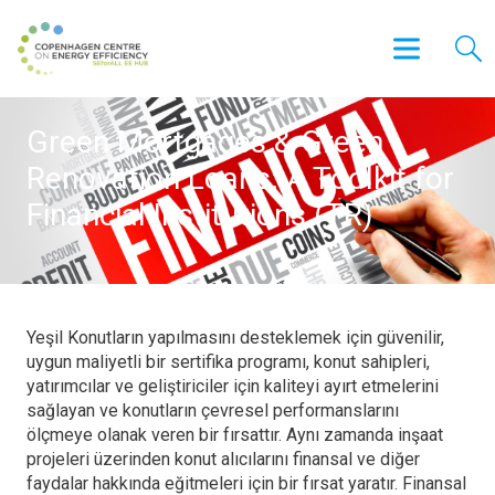
Green Mortgages & Green
Renovation Loans: A Toolkit for
Financial Institutions (TR)
Yeşil Konutların yapılmasını desteklemek için güvenilir,
uygun maliyetli bir sertifika programı, konut sahipleri,
yatırımcılar ve geliştiriciler için kaliteyi ayırt etmelerini
sağlayan ve konutların çevresel performanslarını
ölçmeye olanak veren bir fırsattır. Aynı zamanda inşaat
projeleri üzerinden konut alıcılarını finansal ve diğer
faydalar hakkında eğitmeleri için bir fırsat yaratır. Finansal