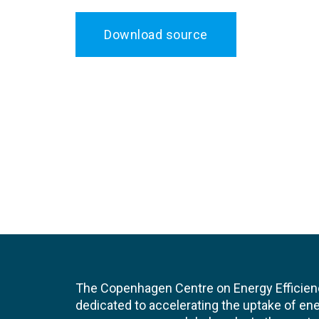
Download source
The Copenhagen Centre on Energy Efficien
dedicated to accelerating the uptake of ene