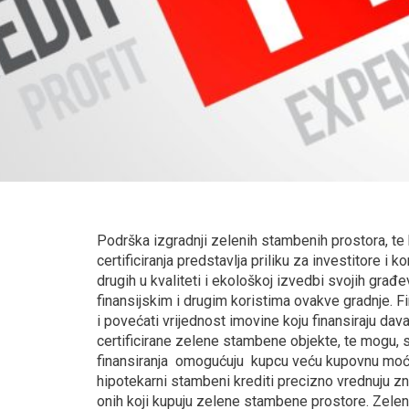
Podrška izgradnji zelenih stambenih prostora, te 
certificiranja predstavlja priliku za investitore i 
drugih u kvaliteti i ekološkoj izvedbi svojih građ
finansijskim i drugim koristima ovakve gradnje. Fi
i povećati vrijednost imovine koju finansiraju da
certificirane zelene stambene objekte, te mogu, st
finansiranja omogućuju kupcu veću kupovnu moć za
hipotekarni stambeni krediti precizno vrednuju zn
onih koji kupuju zelene stambene prostore. Zeleni