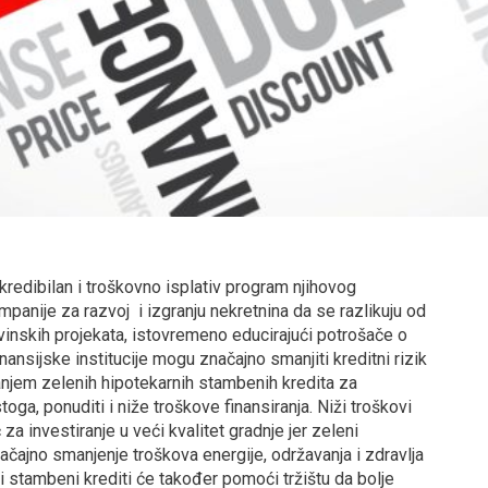
kredibilan i troškovno isplativ program njihovog
kompanije za razvoj i izgranju nekretnina da se razlikuju od
evinskih projekata, istovremeno educirajući potrošače o
nansijske institucije mogu značajno smanjiti kreditni rizik
vanjem zelenih hipotekarnih stambenih kredita za
oga, ponuditi i niže troškove finansiranja. Niži troškovi
 investiranje u veći kvalitet gradnje jer zeleni
ačajno smanjenje troškova energije, održavanja i zdravlja
 stambeni krediti će također pomoći tržištu da bolje