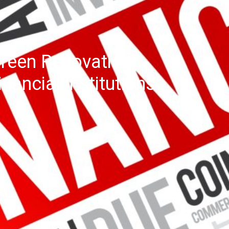
reen Renovation
inancial Institutions